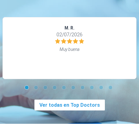
M. R.
02/07/2026
Muy buena
Ver todas en Top Doctors