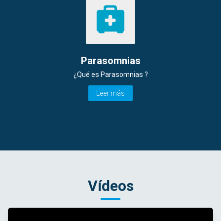
Parasomnias
¿Qué es Parasomnias ?
Leer más
Vídeos