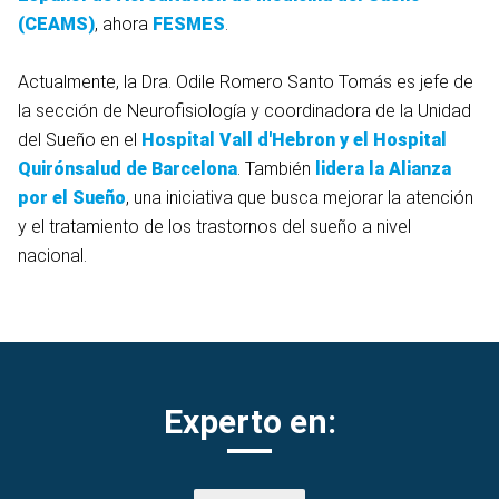
(CEAMS)
, ahora
FESMES
.
Actualmente, la Dra. Odile Romero Santo Tomás es jefe de
la sección de Neurofisiología y coordinadora de la Unidad
del Sueño en el
Hospital Vall d'Hebron y el
Hospital
Quirónsalud de Barcelona
. También
lidera la Alianza
por el Sueño
, una iniciativa que busca mejorar la atención
y el tratamiento de los trastornos del sueño a nivel
nacional.
Experto en: