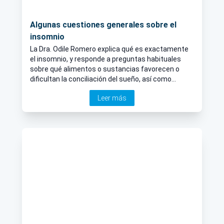
Algunas cuestiones generales sobre el
insomnio
La Dra. Odile Romero explica qué es exactamente
el insomnio, y responde a preguntas habituales
sobre qué alimentos o sustancias favorecen o
dificultan la conciliación del sueño, así como
potenciales formas de acabar con el insomnio.
Leer más