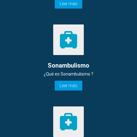
Leer más
Sonambulismo
¿Qué es Sonambulismo ?
Leer más