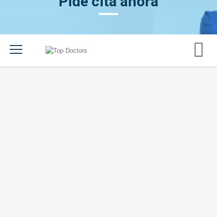
Pide cita ahora