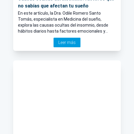
no sabías que afectan tu sueño
En este artículo, la Dra. Odile Romero Santo
Tomás, especialista en Medicina del sueño,
explora las causas ocultas del insomnio, desde
hábitos diarios hasta factores emocionales y
alimenticios que afectan tu sueño, ayudándote a
Leer más
mejorar la calidad de tu descanso.